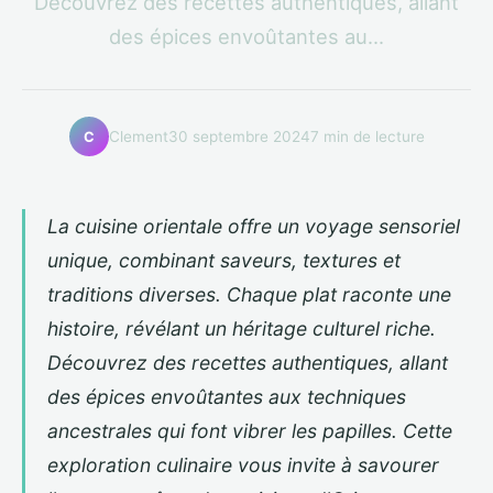
Découvrez des recettes authentiques, allant
des épices envoûtantes au...
Clement
30 septembre 2024
7 min de lecture
C
La cuisine orientale offre un voyage sensoriel
unique, combinant saveurs, textures et
traditions diverses. Chaque plat raconte une
histoire, révélant un héritage culturel riche.
Découvrez des recettes authentiques, allant
des épices envoûtantes aux techniques
ancestrales qui font vibrer les papilles. Cette
exploration culinaire vous invite à savourer